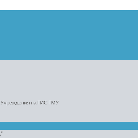
) Учреждения на ГИС ГМУ
”