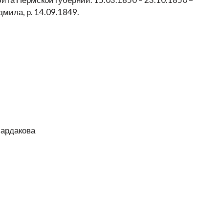
мила, р. 14.09.1849.
Шардакова