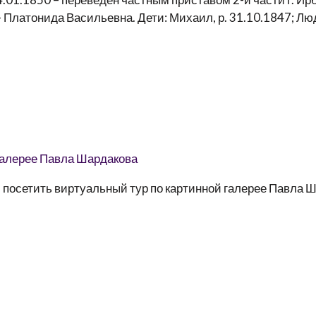
Платонида Васильевна. Дети: Михаил, р. 31.10.1847; Люд
посетить виртуальный тур по картинной галерее Павла 