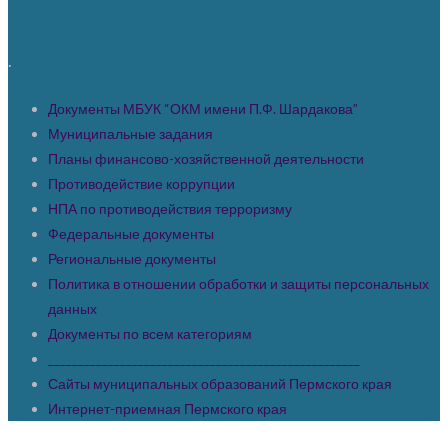
.
Документы МБУК “ОКМ имени П.Ф. Шардакова”
Муниципальные задания
Планы финансово-хозяйственной деятельности
Противодействие коррупции
НПА по противодействия терроризму
Федеральные документы
Региональные документы
Политика в отношении обработки и защиты персональных
данных
Документы по всем категориям
____________________________________________________
Сайты муниципальных образований Пермского края
Интернет-приемная Пермского края