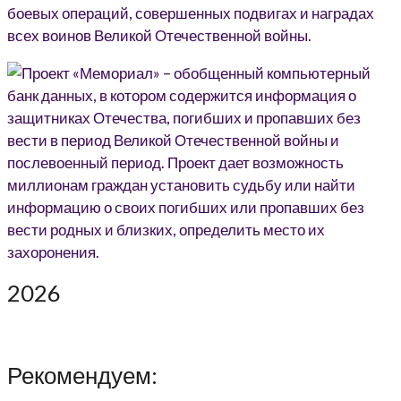
2026
Рекомендуем: