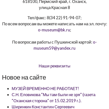
618100, Пермский край, г. Оханск,
улица Красная 8
Тел/факс:
8(34 22) 91-94-07
;
По всем вопросам вы можете написать нам на эл. почту:
o-museum@bk.ru
;
По вопросам работы с Пушкинской картой:
o-
museum59@yandex.ru
Наши реквизиты
Новое на сайте
МУЗЕЙ ВРЕМЕННО НЕ РАБОТАЕТ!
С.Н. Еловикова “Мы там были не зря” (газета
“Оханская сторона” от 15.02.2019 г.).
Ширинкин Константин Сергеевич