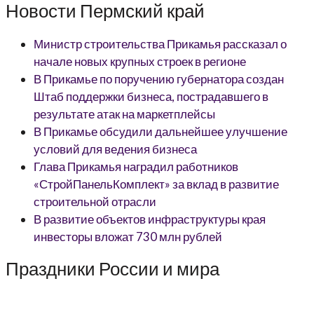
Новости Пермский край
Министр строительства Прикамья рассказал о
начале новых крупных строек в регионе
В Прикамье по поручению губернатора создан
Штаб поддержки бизнеса, пострадавшего в
результате атак на маркетплейсы
В Прикамье обсудили дальнейшее улучшение
условий для ведения бизнеса
Глава Прикамья наградил работников
«СтройПанельКомплект» за вклад в развитие
строительной отрасли
В развитие объектов инфраструктуры края
инвесторы вложат 730 млн рублей
Праздники России и мира