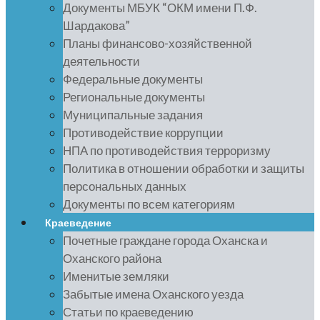
Документы МБУК “ОКМ имени П.Ф.
Шардакова”
Планы финансово-хозяйственной
деятельности
Федеральные документы
Региональные документы
Муниципальные задания
Противодействие коррупции
НПА по противодействия терроризму
Политика в отношении обработки и защиты
персональных данных
Документы по всем категориям
Краеведение
Почетные граждане города Оханска и
Оханского района
Именитые земляки
Забытые имена Оханского уезда
Статьи по краеведению