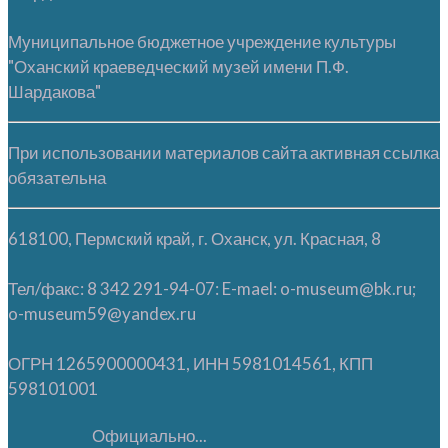
Муниципальное бюджетное учреждение культуры
"Оханский краеведческий музей имени П.Ф.
Шардакова"
При использовании материалов сайта активная ссылка
обязательна
618100, Пермский край, г. Оханск, ул. Красная, 8
Тел/факс: 8 342 291-94-07: E-mael: o-museum@bk.ru;
o-museum59@yandex.ru
ОГРН 1265900000431, ИНН 5981014561, КПП
598101001
Официально...