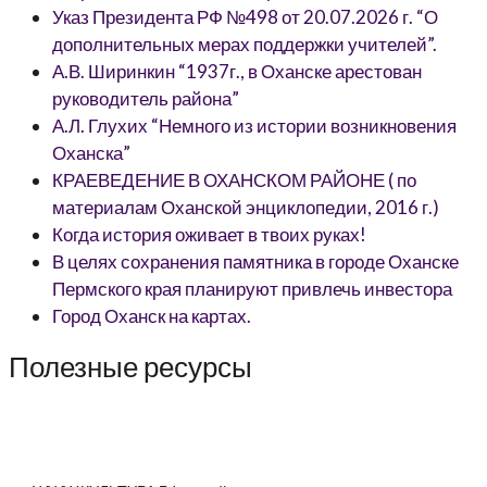
Указ Президента РФ №498 от 20.07.2026 г. “О
дополнительных мерах поддержки учителей”.
А.В. Ширинкин “1937г., в Оханске арестован
руководитель района”
А.Л. Глухих “Немного из истории возникновения
Оханска”
КРАЕВЕДЕНИЕ В ОХАНСКОМ РАЙОНЕ ( по
материалам Оханской энциклопедии, 2016 г.)
Когда история оживает в твоих руках!
В целях сохранения памятника в городе Оханске
Пермского края планируют привлечь инвестора
Город Оханск на картах.
Полезные ресурсы