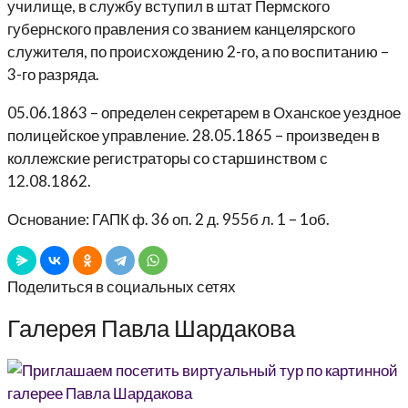
училище, в службу вступил в штат Пермского
губернского правления со званием канцелярского
служителя, по происхождению 2-го, а по воспитанию –
3-го разряда.
05.06.1863 – определен секретарем в Оханское уездное
полицейское управление. 28.05.1865 – произведен в
коллежские регистраторы со старшинством с
12.08.1862.
Основание: ГАПК ф. 36 оп. 2 д. 955б л. 1 – 1об.
Поделиться в социальных сетях
Галерея Павла Шардакова