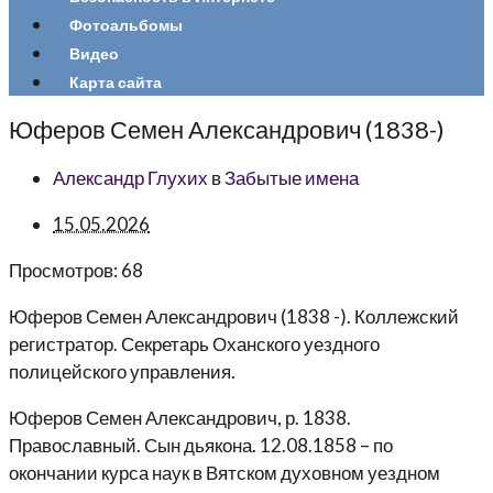
Фотоальбомы
Видео
Карта сайта
Юферов Семен Александрович (1838-)
Александр Глухих
в
Забытые имена
15.05.2026
Просмотров:
68
Юферов Семен Александрович
(1838 -). Коллежский
регистратор. Секретарь Оханского уездного
полицейского управления.
Юферов Семен Александрович, р. 1838.
Православный. Сын дьякона. 12.08.1858 – по
окончании курса наук в Вятском духовном уездном