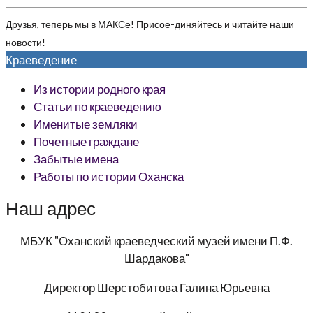
Друзья, теперь мы в МАКСе! Присое-диняйтесь и читайте наши
новости!
Краеведение
Из истории родного края
Статьи по краеведению
Именитые земляки
Почетные граждане
Забытые имена
Работы по истории Оханска
Наш адрес
МБУК "Оханский краеведческий музей имени П.Ф.
Шардакова"
Директор
Шерстобитова Галина Юрьевна