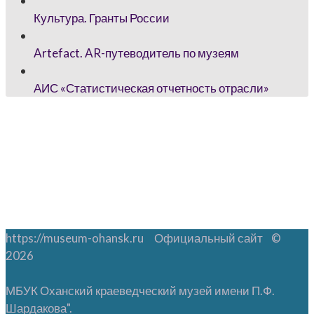
Культура. Гранты России
Artefact. AR-путеводитель по музеям
АИС «Статистическая отчетность отрасли»
https://museum-ohansk.ru Официальный сайт ©
2026
МБУК Оханский краеведческий музей имени П.Ф.
Шардакова".