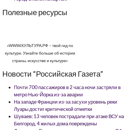
Полезные ресурсы
«WWW.КУЛЬТУРА.РФ – твой гид по
культуре. Узнайте больше об истории
страны, искусстве и культуре»
Новости “Российская Газета”
Почти 700 пассажиров в 2 часа ночи застряли в
метро Нью-Йорка из-за аварии
На западе Франции из-за засухи уровень реки
Луары достиг критической отметки
Шуваев: 13 человек пострадали при атаке ВСУ на
Белгород, 4 жилых дома повреждены