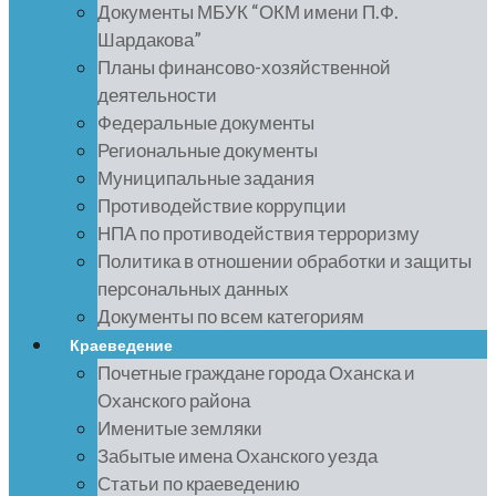
Документы МБУК “ОКМ имени П.Ф.
Шардакова”
Планы финансово-хозяйственной
деятельности
Федеральные документы
Региональные документы
Муниципальные задания
Противодействие коррупции
НПА по противодействия терроризму
Политика в отношении обработки и защиты
персональных данных
Документы по всем категориям
Краеведение
Почетные граждане города Оханска и
Оханского района
Именитые земляки
Забытые имена Оханского уезда
Статьи по краеведению