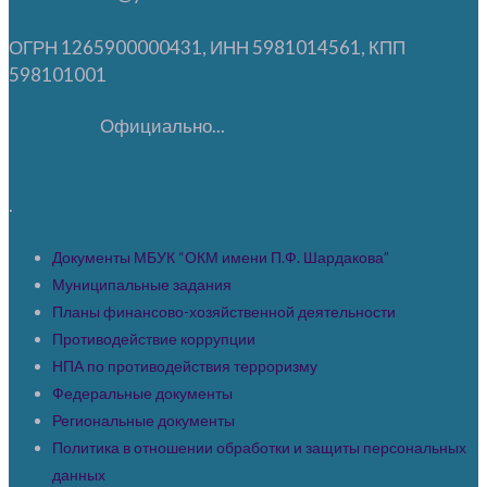
ОГРН 1265900000431, ИНН 5981014561, КПП
598101001
Официально...
.
Документы МБУК “ОКМ имени П.Ф. Шардакова”
Муниципальные задания
Планы финансово-хозяйственной деятельности
Противодействие коррупции
НПА по противодействия терроризму
Федеральные документы
Региональные документы
Политика в отношении обработки и защиты персональных
данных