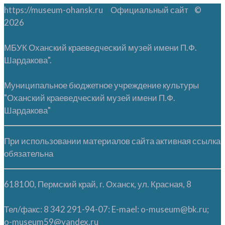
https://museum-ohansk.ru Официальный сайт ©
2026
МБУК Оханский краеведческий музей имени П.Ф.
Шардакова".
Муниципальное бюджетное учреждение культуры
"Оханский краеведческий музей имени П.Ф.
Шардакова"
При использовании материалов сайта активная ссылка
обязательна
618100, Пермский край, г. Оханск, ул. Красная, 8
Тел/факс: 8 342 291-94-07: E-mael: o-museum@bk.ru;
o-museum59@yandex.ru