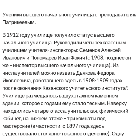
Ученики высшего начального училища с преподавателя
Патрикеевым.
В 1912 году училище получило статус высшего
начального училища. Руководили четырехклассным
училищем учителя-инспекторы: Семенов Алексей
Иванович и Пономарев Иван Фокич (с 1908, позднее он
же – инспектор высшего начального училища). Из
числа учителей можно назвать Дьякова Федора
Яковлевича, работавшего здесь в 1908-1909 годах
после окончания Казанского учительского института*.
Училище размещалось в двухэтажном каменном
здании, которое с годами ему стало тесным. Наверху
находились четыре класса, учительская, физический
кабинет, на нижнем этаже – три комнаты под
мастерские (в частности, с 1897 года здесь
существовало столярно-токарное отделение). Одну