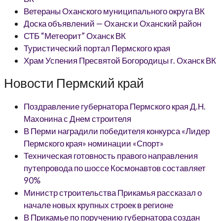
Ветераны Оханского муниципального округа ВК
Доска объявлений — Оханск и Оханский район
СТБ “Метеорит” Оханск ВК
Туристический портал Пермского края
Храм Успения Пресвятой Богородицы г. Оханск ВК
Новости Пермский край
Поздравление губернатора Пермского края Д.Н.
Махонина с Днем строителя
В Перми наградили победителя конкурса «Лидер
Пермского края» номинации «Спорт»
Техническая готовность правого направления
путепровода по шоссе Космонавтов составляет
90%
Министр строительства Прикамья рассказал о
начале новых крупных строек в регионе
В Прикамье по поручению губернатора создан