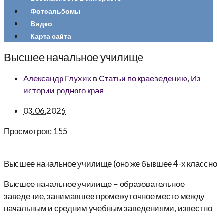
Фотоальбомы
Видео
Карта сайта
Высшее начальное училище
Александр Глухих
в
Статьи по краеведению
,
Из
истории родного края
03.06.2026
Просмотров:
155
Высшее начальное училище (оно же бывшее 4-х классное г
Высшее начальное училище − образовательное
заведение, занимавшее промежуточное место между
начальным и средним учебным заведениями, известно