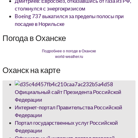
Дмитриев: Евросоюз, отказавшись от газа из РФ,
столкнулся с энергокризисом
Boeing 737 выкатился за пределы полосы при
посадке в Норильске
Погода в Оханске
Подробнее о погоде в Оханске
world-weather.ru
Оханск на карте
Официальный сайт Президента Российской
Федерации
Интернет-портал Правительства Российской
Федерации
Портал государственных услуг Российской
Федерации