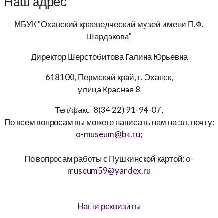
Наш адрес
МБУК "Оханский краеведческий музей имени П.Ф.
Шардакова"
Директор
Шерстобитова Галина Юрьевна
618100, Пермский край, г. Оханск,
улица Красная 8
Тел/факс:
8(34 22) 91-94-07
;
По всем вопросам вы можете написать нам на эл. почту:
o-museum@bk.ru
;
По вопросам работы с Пушкинской картой:
o-
museum59@yandex.ru
Наши реквизиты