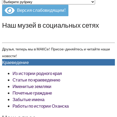
Рубрики
Версия слабовидящим!
Наш музей в социальных сетях
Друзья, теперь мы в МАКСе! Присое-диняйтесь и читайте наши
новости!
Краеведение
Из истории родного края
Статьи по краеведению
Именитые земляки
Почетные граждане
Забытые имена
Работы по истории Оханска