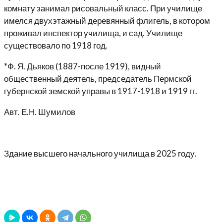
комнату занимал рисовальный класс. При училище
имелся двухэтажный деревянный флигель, в котором
проживал инспектор училища, и сад. Училище
существовало по 1918 год.
*Ф. Я. Дьяков (1887-после 1919), видный
общественный деятель, председатель Пермской
губернской земской управы в 1917-1918 и 1919 гг.
Авт. Е.Н. Шумилов
Здание высшего начального училища в 2025 году.