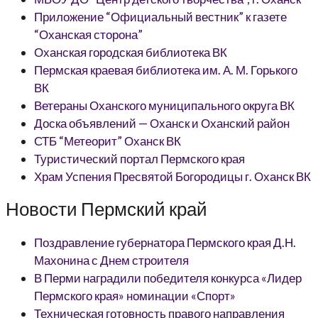
Приложение “Официальный вестник” к газете
“Оханская сторона”
Оханская городская библиотека ВК
Пермская краевая библиотека им. А. М. Горького
ВК
Ветераны Оханского муниципального округа ВК
Доска объявлений — Оханск и Оханский район
СТБ “Метеорит” Оханск ВК
Туристический портал Пермского края
Храм Успения Пресвятой Богородицы г. Оханск ВК
Новости Пермский край
Поздравление губернатора Пермского края Д.Н.
Махонина с Днем строителя
В Перми наградили победителя конкурса «Лидер
Пермского края» номинации «Спорт»
Техническая готовность правого направления