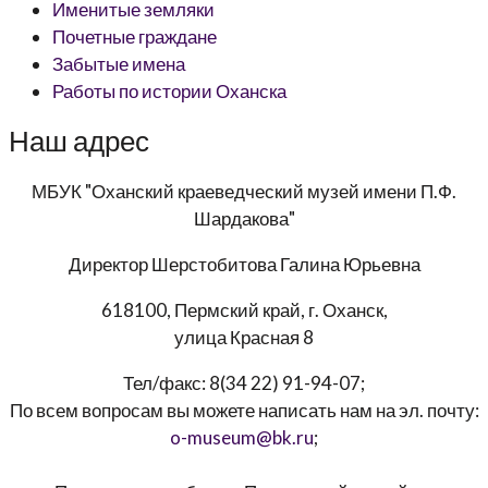
Именитые земляки
Почетные граждане
Забытые имена
Работы по истории Оханска
Наш адрес
МБУК "Оханский краеведческий музей имени П.Ф.
Шардакова"
Директор
Шерстобитова Галина Юрьевна
618100, Пермский край, г. Оханск,
улица Красная 8
Тел/факс:
8(34 22) 91-94-07
;
По всем вопросам вы можете написать нам на эл. почту:
o-museum@bk.ru
;