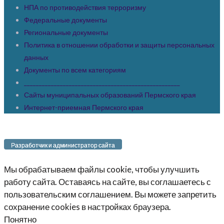
НПА по противодействия терроризму
Федеральные документы
Региональные документы
Политика в отношении обработки и защиты персональных
данных
Документы по всем категориям
____________________________________________________
Сайты муниципальных образований Пермского края
Интернет-приемная Пермского края
Разработчик и администратор сайта
Мы обрабатываем файлы cookie, чтобы улучшить
работу сайта. Оставаясь на сайте, вы соглашаетесь с
пользовательским соглашением. Вы можете запретить
сохранение cookies в настройках браузера.
Понятно