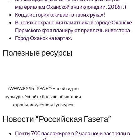
материалам Оханской энциклопедии, 2016 г.)
Когда история оживает в твоих руках!
В целях сохранения памятника в городе Оханске
Пермского края планируют привлечь инвестора
Город Оханск на картах.
Полезные ресурсы
«WWW.КУЛЬТУРА.РФ – твой гид по
культуре. Узнайте больше об истории
страны, искусстве и культуре»
Новости “Российская Газета”
Почти 700 пассажиров в 2 часа ночи застряли в