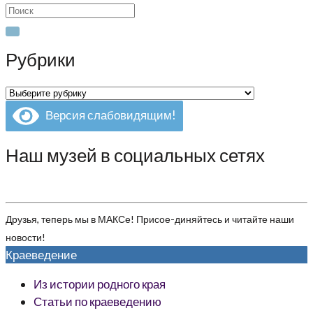
Search
for:
Рубрики
Рубрики
Версия слабовидящим!
Наш музей в социальных сетях
Друзья, теперь мы в МАКСе! Присое-диняйтесь и читайте наши
новости!
Краеведение
Из истории родного края
Статьи по краеведению