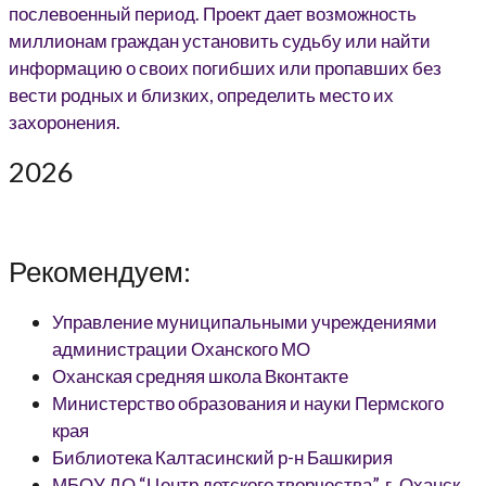
2026
Рекомендуем:
Управление муниципальными учреждениями
администрации Оханского МО
Оханская средняя школа Вконтакте
Министерство образования и науки Пермского
края
Библиотека Калтасинский р-н Башкирия
МБОУ ДО “Центр детского творчества”, г. Оханск