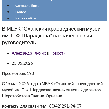
Фотоальбомы
Видео
Карта сайта
В МБУК “Оханский краеведческий музей
им. П.Ф. Шарадкова” назначен новый
руководитель.
Александр Глухих
в
Новости
25.05.2026
Просмотров:
193
С 15 мая 2026 года в МБУК «Оханский краеведческий
музей им. П.Ф. Шардакова назначен новый директор
Шерстобитова Галина Юрьевна.
Контакты для связи тел. 8(342)291-94-07.