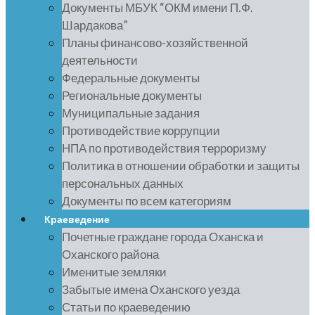
Документы МБУК “ОКМ имени П.Ф.
Шардакова”
Планы финансово-хозяйственной
деятельности
Федеральные документы
Региональные документы
Муниципальные задания
Противодействие коррупции
НПА по противодействия терроризму
Политика в отношении обработки и защиты
персональных данных
Документы по всем категориям
Краеведение
Почетные граждане города Оханска и
Оханского района
Именитые земляки
Забытые имена Оханского уезда
Статьи по краеведению