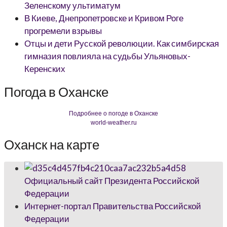
Зеленскому ультиматум
В Киеве, Днепропетровске и Кривом Роге
прогремели взрывы
Отцы и дети Русской революции. Как симбирская
гимназия повлияла на судьбы Ульяновых-
Керенских
Погода в Оханске
Подробнее о погоде в Оханске
world-weather.ru
Оханск на карте
Официальный сайт Президента Российской
Федерации
Интернет-портал Правительства Российской
Федерации