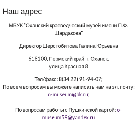
Наш адрес
МБУК "Оханский краеведческий музей имени П.Ф.
Шардакова"
Директор
Шерстобитова Галина Юрьевна
618100, Пермский край, г. Оханск,
улица Красная 8
Тел/факс:
8(34 22) 91-94-07
;
По всем вопросам вы можете написать нам на эл. почту:
o-museum@bk.ru
;
По вопросам работы с Пушкинской картой:
o-
museum59@yandex.ru