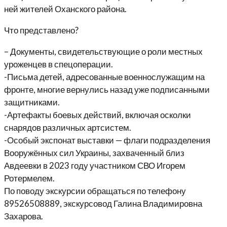
ней жителей Оханского района.
Что представлено?
– Документы, свидетельствующие о роли местных
уроженцев в спецоперации.
-Письма детей, адресованные военнослужащим на
фронте, многие вернулись назад уже подписанными
защитниками.
-Артефакты боевых действий, включая осколки
снарядов различных артсистем.
-Особый экспонат выставки — флаги подразделения
Вооружённых сил Украины, захваченный близ
Авдеевки в 2023 году участником СВО Игорем
Ротермелем.
По поводу экскурсии обращаться по телефону
89526508889, экскурсовод Галина Владимировна
Захарова.