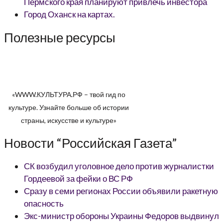
Пермского края планируют привлечь инвестора
Город Оханск на картах.
Полезные ресурсы
«WWW.КУЛЬТУРА.РФ – твой гид по
культуре. Узнайте больше об истории
страны, искусстве и культуре»
Новости “Российская Газета”
СК возбудил уголовное дело против журналистки
Гордеевой за фейки о ВС РФ
Сразу в семи регионах России объявили ракетную
опасность
Экс-министр обороны Украины Федоров выдвинул