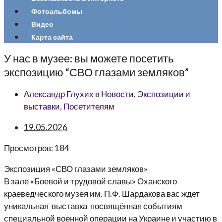
Фотоальбомы
Видео
Карта сайта
У нас в музее: вы можете посетить
экспозицию “СВО глазами земляков”
Александр Глухих
в
Новости
,
Экспозиции и
выставки
,
Посетителям
19.05.2026
Просмотров:
184
Экспозиция «СВО глазами земляков»
В зале «Боевой и трудовой славы» Оханского
краеведческого музея им. П.Ф. Шардакова вас ждет
уникальная выставка посвящённая событиям
специальной военной операции на Украине и участию в