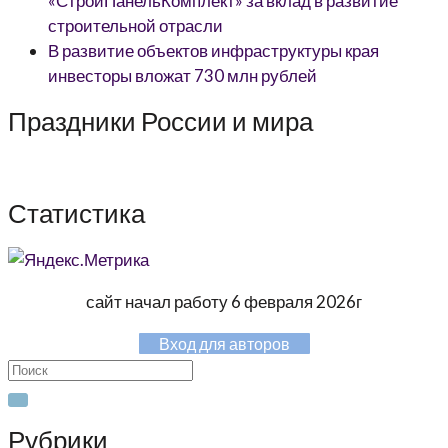
«СтройПанельКомплект» за вклад в развитие
строительной отрасли
В развитие объектов инфраструктуры края
инвесторы вложат 730 млн рублей
Праздники России и мира
Статистика
сайт начал работу 6 февраля 2026г
Вход для авторов
Search
for:
Рубрики