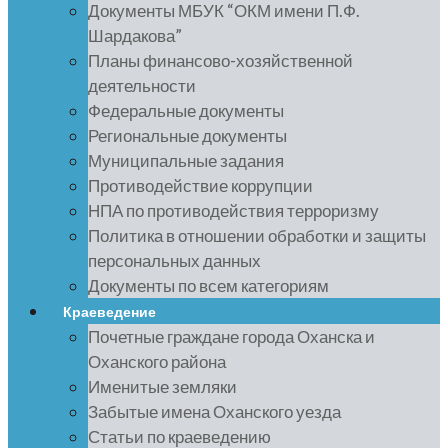
Документы МБУК “ОКМ имени П.Ф.
Шардакова”
Планы финансово-хозяйственной
деятельности
Федеральные документы
Региональные документы
Муниципальные задания
Противодействие коррупции
НПА по противодействия терроризму
Политика в отношении обработки и защиты
персональных данных
Документы по всем категориям
Краеведение
Почетные граждане города Оханска и
Оханского района
Именитые земляки
Забытые имена Оханского уезда
Статьи по краеведению