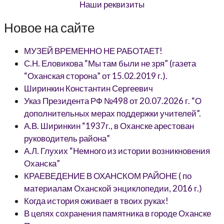
Наши реквизиты
Новое на сайте
МУЗЕЙ ВРЕМЕННО НЕ РАБОТАЕТ!
С.Н. Еловикова “Мы там были не зря” (газета
“Оханская сторона” от 15.02.2019 г.).
Ширинкин Константин Сергеевич
Указ Президента РФ №498 от 20.07.2026 г. “О
дополнительных мерах поддержки учителей”.
А.В. Ширинкин “1937г., в Оханске арестован
руководитель района”
А.Л. Глухих “Немного из истории возникновения
Оханска”
КРАЕВЕДЕНИЕ В ОХАНСКОМ РАЙОНЕ ( по
материалам Оханской энциклопедии, 2016 г.)
Когда история оживает в твоих руках!
В целях сохранения памятника в городе Оханске