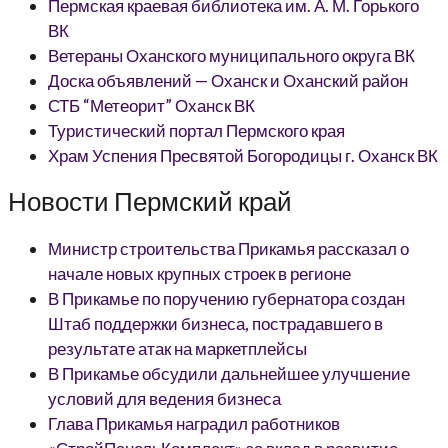
Пермская краевая библиотека им. А. М. Горького
ВК
Ветераны Оханского муниципального округа ВК
Доска объявлений — Оханск и Оханский район
СТБ “Метеорит” Оханск ВК
Туристический портал Пермского края
Храм Успения Пресвятой Богородицы г. Оханск ВК
Новости Пермский край
Министр строительства Прикамья рассказал о
начале новых крупных строек в регионе
В Прикамье по поручению губернатора создан
Штаб поддержки бизнеса, пострадавшего в
результате атак на маркетплейсы
В Прикамье обсудили дальнейшее улучшение
условий для ведения бизнеса
Глава Прикамья наградил работников