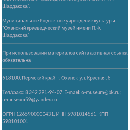
Шардакова".
Муниципальное бюджетное учреждение культуры
"Оханский краеведческий музей имени П.Ф.
Шардакова"
При использовании материалов сайта активная ссылка
обязательна
618100, Пермский край, г. Оханск, ул. Красная, 8
Тел/факс: 8 342 291-94-07: E-mael: o-museum@bk.ru;
o-museum59@yandex.ru
ОГРН 1265900000431, ИНН 5981014561, КПП
598101001