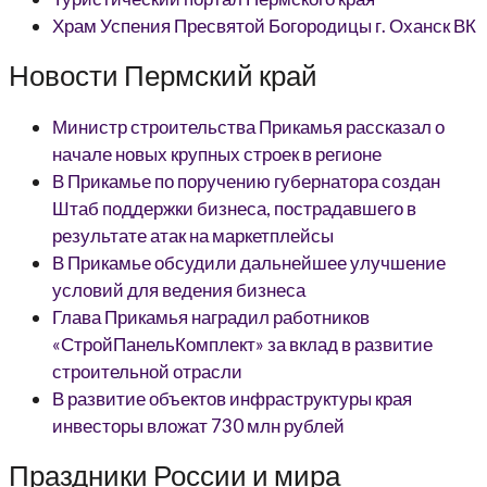
Храм Успения Пресвятой Богородицы г. Оханск ВК
Новости Пермский край
Министр строительства Прикамья рассказал о
начале новых крупных строек в регионе
В Прикамье по поручению губернатора создан
Штаб поддержки бизнеса, пострадавшего в
результате атак на маркетплейсы
В Прикамье обсудили дальнейшее улучшение
условий для ведения бизнеса
Глава Прикамья наградил работников
«СтройПанельКомплект» за вклад в развитие
строительной отрасли
В развитие объектов инфраструктуры края
инвесторы вложат 730 млн рублей
Праздники России и мира