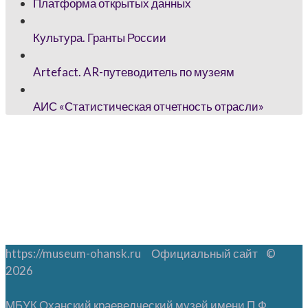
Платформа открытых данных
Культура. Гранты России
Artefact. AR-путеводитель по музеям
АИС «Статистическая отчетность отрасли»
https://museum-ohansk.ru Официальный сайт ©
2026
МБУК Оханский краеведческий музей имени П.Ф.