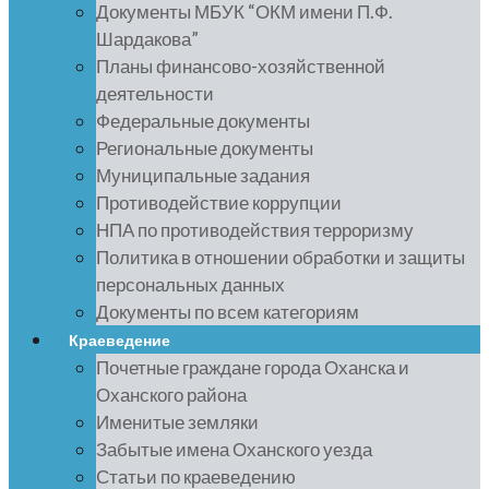
Документы МБУК “ОКМ имени П.Ф.
Шардакова”
Планы финансово-хозяйственной
деятельности
Федеральные документы
Региональные документы
Муниципальные задания
Противодействие коррупции
НПА по противодействия терроризму
Политика в отношении обработки и защиты
персональных данных
Документы по всем категориям
Краеведение
Почетные граждане города Оханска и
Оханского района
Именитые земляки
Забытые имена Оханского уезда
Статьи по краеведению