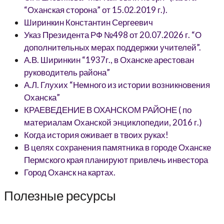
“Оханская сторона” от 15.02.2019 г.).
Ширинкин Константин Сергеевич
Указ Президента РФ №498 от 20.07.2026 г. “О
дополнительных мерах поддержки учителей”.
А.В. Ширинкин “1937г., в Оханске арестован
руководитель района”
А.Л. Глухих “Немного из истории возникновения
Оханска”
КРАЕВЕДЕНИЕ В ОХАНСКОМ РАЙОНЕ ( по
материалам Оханской энциклопедии, 2016 г.)
Когда история оживает в твоих руках!
В целях сохранения памятника в городе Оханске
Пермского края планируют привлечь инвестора
Город Оханск на картах.
Полезные ресурсы