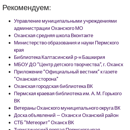
Рекомендуем:
Управление муниципальными учреждениями
администрации Оханского МО
Оханская средняя школа Вконтакте
Министерство образования и науки Пермского
края
Библиотека Калтасинский р-н Башкирия
МБОУ ДО “Центр детского творчества”, г. Оханск
Приложение “Официальный вестник” к газете
“Оханская сторона”
Оханская городская библиотека ВК
Пермская краевая библиотека им. А. М. Горького
ВК
Ветераны Оханского муниципального округа ВК
Доска объявлений — Оханск и Оханский район
СТБ “Метеорит” Оханск ВК
Туристический портал Пермского края