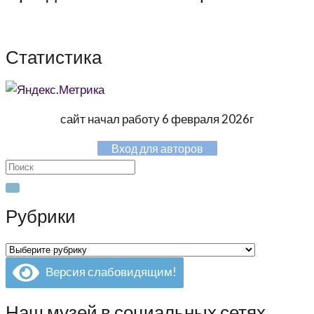
Статистика
сайт начал работу 6 февраля 2026г
Вход для авторов
Search
for:
Рубрики
Рубрики
Версия слабовидящим!
Наш музей в социальных сетях