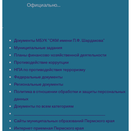
Официально...
.
Документы МБУК “ОКМ имени П.Ф. Шардакова”
Муниципальные задания
Планы финансово-хозяйственной деятельности
Противодействие коррупции
НПА по противодействия терроризму
Федеральные документы
Региональные документы
Политика в отношении обработки и защиты персональных
данных
Документы по всем категориям
____________________________________________________
Сайты муниципальных образований Пермского края
Интернет-приемная Пермского края