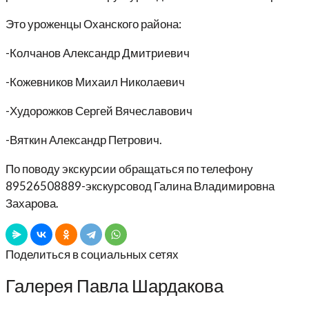
Это уроженцы Оханского района:
-Колчанов Александр Дмитриевич
-Кожевников Михаил Николаевич
-Худорожков Сергей Вячеславович
-Вяткин Александр Петрович.
По поводу экскурсии обращаться по телефону
89526508889-экскурсовод Галина Владимировна
Захарова.
Поделиться в социальных сетях
Галерея Павла Шардакова