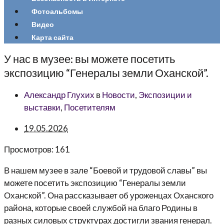
Фотоальбомы
Видео
Карта сайта
У нас в музее: вы можете посетить
экспозицию “Генералы земли Оханской”.
Александр Глухих
в
Новости
,
Экспозиции и
выставки
,
Посетителям
19.05.2026
Просмотров:
161
В нашем музее в зале “Боевой и трудовой славы” вы
можете посетить экспозицию “Генералы земли
Оханской”. Она рассказывает об уроженцах Оханского
района, которые своей службой на благо Родины в
разных силовых структурах достигли звания генерал.