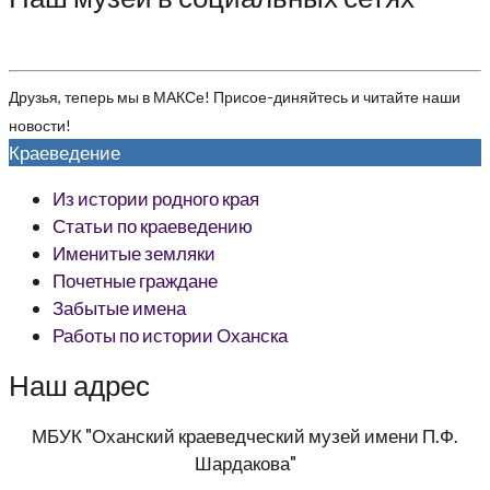
Друзья, теперь мы в МАКСе! Присое-диняйтесь и читайте наши
новости!
Краеведение
Из истории родного края
Статьи по краеведению
Именитые земляки
Почетные граждане
Забытые имена
Работы по истории Оханска
Наш адрес
МБУК "Оханский краеведческий музей имени П.Ф.
Шардакова"