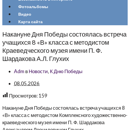
Фотоальбомы
Видео
Карта сайта
Накануне Дня Победы состоялась встреча
учащихся 8 «В» класса с методистом
Краеведческого музея имени П. Ф.
Шардакова А.Л. Глухих
Adm
в
Новости
,
К Дню Победы
08.05.2026
Просмотров:
159
Накануне Дня Победы состоялась встреча учащихся 8
«В» класса с методистом Комплексного художественно-
краеведческого музея имени П. Ф. Шардакова
Александром Леонидовичем Глухих.