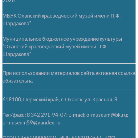
2026
МБУК Оханский краеведческий музей имени П.Ф.
Шардакова".
Муниципальное бюджетное учреждение культуры
"Оханский краеведческий музей имени П.Ф.
Шардакова"
При использовании материалов сайта активная ссылка
обязательна
618100, Пермский край, г. Оханск, ул. Красная, 8
Тел/факс: 8 342 291-94-07: E-mael: o-museum@bk.ru;
o-museum59@yandex.ru
ОГРН 1265900000431, ИНН 5981014561, КПП