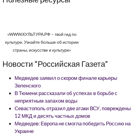
«WWW.КУЛЬТУРА.РФ – твой гид по
культуре. Узнайте больше об истории
страны, искусстве и культуре»
Новости “Российская Газета”
Медведев заявил о скором финале карьеры
Зеленского
В Тюмени рассказали об успехах в борьбе с
неприятным запахом воды
Севастополь отразил две атаки ВСУ, повреждены
12 МКД и десять частных домов
Медведев: Европа не смогла победить Россию на
Украине