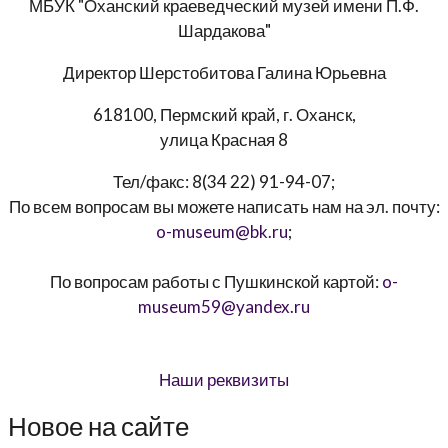
МБУК "Оханский краеведческий музей имени П.Ф.
Шардакова"
Директор
Шерстобитова Галина Юрьевна
618100, Пермский край, г. Оханск,
улица Красная 8
Тел/факс:
8(34 22) 91-94-07
;
По всем вопросам вы можете написать нам на эл. почту:
o-museum@bk.ru
;
По вопросам работы с Пушкинской картой:
o-
museum59@yandex.ru
Наши реквизиты
Новое на сайте