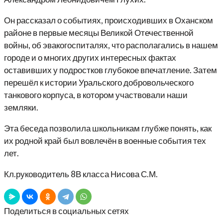
Он рассказал о событиях, происходивших в Оханском
районе в первые месяцы Великой Отечественной
войны, об эвакогоспиталях, что располагались в нашем
городе и о многих других интересных фактах
оставивших у подростков глубокое впечатление. Затем
перешёл к истории Уральского добровольческого
танкового корпуса, в котором участвовали наши
земляки.
Эта беседа позволила школьникам глубже понять, как
их родной край был вовлечён в военные события тех
лет.
Кл.руководитель 8В класса Нисова С.М.
Поделиться в социальных сетях