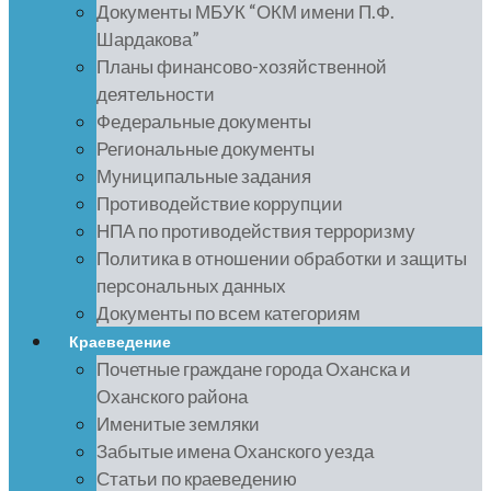
Документы МБУК “ОКМ имени П.Ф.
Шардакова”
Планы финансово-хозяйственной
деятельности
Федеральные документы
Региональные документы
Муниципальные задания
Противодействие коррупции
НПА по противодействия терроризму
Политика в отношении обработки и защиты
персональных данных
Документы по всем категориям
Краеведение
Почетные граждане города Оханска и
Оханского района
Именитые земляки
Забытые имена Оханского уезда
Статьи по краеведению