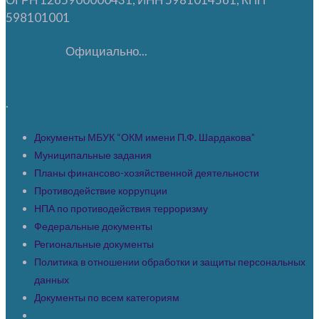
598101001
Официально...
.
Документы МБУК “ОКМ имени П.Ф. Шардакова”
Муниципальные задания
Планы финансово-хозяйственной деятельности
Противодействие коррупции
НПА по противодействия терроризму
Федеральные документы
Региональные документы
Политика в отношении обработки и защиты персональных
данных
Документы по всем категориям
____________________________________________________