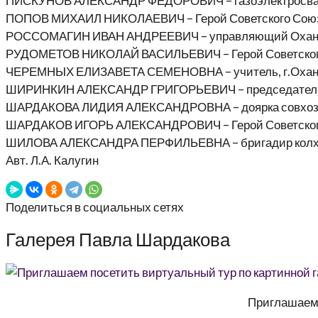
ПИСКУНОВ АЛЕКСАНДР ФЕДОРОВИЧ – газоэлектросварщи
ПОПОВ МИХАИЛ НИКОЛАЕВИЧ – Герой Советского Союза,
РОССОМАГИН ИВАН АНДРЕЕВИЧ – управляющий Оханско
РУДОМЕТОВ НИКОЛАЙ ВАСИЛЬЕВИЧ – Герой Советского С
ЧЕРЕМНЫХ ЕЛИЗАВЕТА СЕМЕНОВНА – учитель, г.Охан
ШИРИНКИН АЛЕКСАНДР ГРИГОРЬЕВИЧ – председатель ко
ШАРДАКОВА ЛИДИЯ АЛЕКСАНДРОВНА – доярка совхоза «
ШАРДАКОВ ИГОРЬ АЛЕКСАНДРОВИЧ – Герой Советского 
ШИЛОВА АЛЕКСАНДРА ПЕРФИЛЬЕВНА – бригадир колхоза 
Авт. Л.А. Калугин
Поделиться в социальных сетях
Галерея Павла Шардакова
Приглашаем 