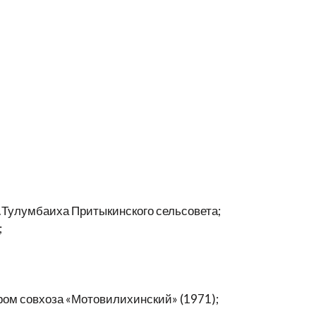
Тулумбаиха Притыкинского сельсовета;
;
ом совхоза «Мотовилихинский» (1971);