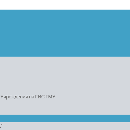
) Учреждения на ГИС ГМУ
”