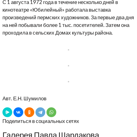
С 1 августа 1972 года в течение несколько дней в
кинотеатре «Юбилейный» работала выставка
произведений пермских художников. За первые два дня
на ней побывали более 1 тыс. посетителей. Затем она
проходила в сельских Домах культуры района.
Авт. Е.Н. Шумилов
Поделиться в социальных сетях
Галерея Павла Шардакова