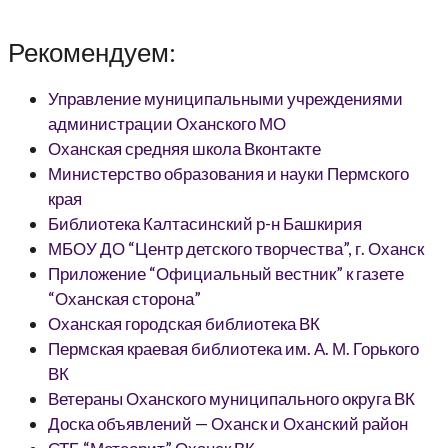
Рекомендуем:
Управление муниципальными учреждениями
администрации Оханского МО
Оханская средняя школа Вконтакте
Министерство образования и науки Пермского
края
Библиотека Калтасинский р-н Башкирия
МБОУ ДО “Центр детского творчества”, г. Оханск
Приложение “Официальный вестник” к газете
“Оханская сторона”
Оханская городская библиотека ВК
Пермская краевая библиотека им. А. М. Горького
ВК
Ветераны Оханского муниципального округа ВК
Доска объявлений — Оханск и Оханский район