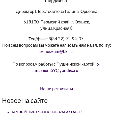
Шардакова"
Директор
Шерстобитова Галина Юрьевна
618100, Пермский край, г. Оханск,
улица Красная 8
Тел/факс:
8(34 22) 91-94-07
;
По всем вопросам вы можете написать нам на эл. почту:
o-museum@bk.ru
;
По вопросам работы с Пушкинской картой:
o-
museum59@yandex.ru
Наши реквизиты
Новое на сайте
МУЗЕЙ ВРЕМЕННО НЕ РАБОТАЕТ!