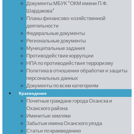
Документы МБУК “ОКМ имени П.Ф.
Шардакова”
Планы финансово-хозяйственной
деятельности
Федеральные документы
Региональные документы
Муниципальные задания
Противодействие коррупции
НПА по противодействия терроризму
Политика в отношении обработки и защиты
персональных данных
Документы по всем категориям
Краеведение
Почетные граждане города Оханска и
Оханского района
Именитые земляки
Забытые имена Оханского уезда
Статьи по краеведению