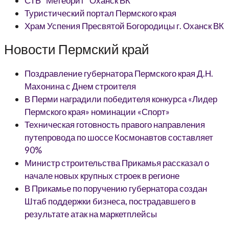
СТБ “Метеорит” Оханск ВК
Туристический портал Пермского края
Храм Успения Пресвятой Богородицы г. Оханск ВК
Новости Пермский край
Поздравление губернатора Пермского края Д.Н.
Махонина с Днем строителя
В Перми наградили победителя конкурса «Лидер
Пермского края» номинации «Спорт»
Техническая готовность правого направления
путепровода по шоссе Космонавтов составляет
90%
Министр строительства Прикамья рассказал о
начале новых крупных строек в регионе
В Прикамье по поручению губернатора создан
Штаб поддержки бизнеса, пострадавшего в
результате атак на маркетплейсы