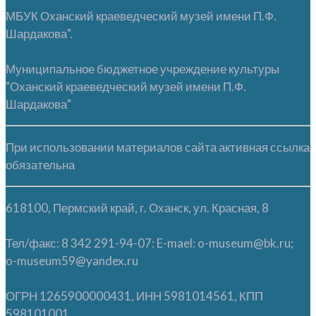
МБУК Оханский краеведческий музей имени П.Ф.
Шардакова".
Муниципальное бюджетное учреждение культуры
"Оханский краеведческий музей имени П.Ф.
Шардакова"
При использовании материалов сайта активная ссылка
обязательна
618100, Пермский край, г. Оханск, ул. Красная, 8
Тел/факс: 8 342 291-94-07: E-mael: o-museum@bk.ru;
o-museum59@yandex.ru
ОГРН 1265900000431, ИНН 5981014561, КПП
598101001