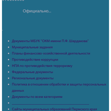
Официально...
.
Документы МБУК “ОКМ имени П.Ф. Шардакова”
Муниципальные задания
Планы финансово-хозяйственной деятельности
Противодействие коррупции
НПА по противодействия терроризму
Федеральные документы
Региональные документы
Политика в отношении обработки и защиты персональных
данных
Документы по всем категориям
____________________________________________________
Сайты муниципальных образований Пермского края