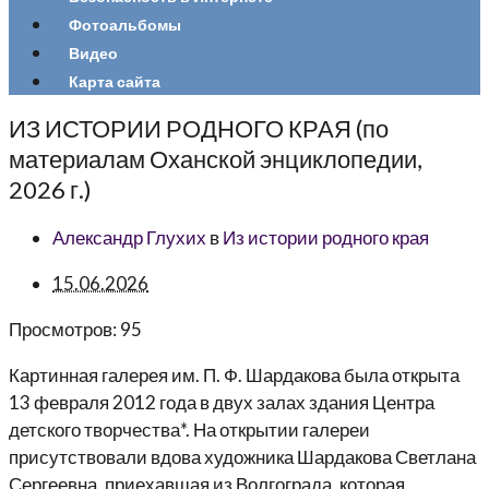
Фотоальбомы
Видео
Карта сайта
ИЗ ИСТОРИИ РОДНОГО КРАЯ (по
материалам Оханской энциклопедии,
2026 г.)
Александр Глухих
в
Из истории родного края
15.06.2026
Просмотров:
95
Картинная галерея им. П. Ф. Шардакова была открыта
13 февраля 2012 года в двух залах здания Центра
детского творчества*. На открытии галереи
присутствовали вдова художника Шардакова Светлана
Сергеевна, приехавшая из Волгограда, которая