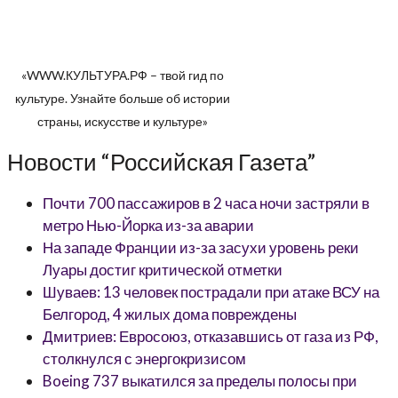
«WWW.КУЛЬТУРА.РФ – твой гид по
культуре. Узнайте больше об истории
страны, искусстве и культуре»
Новости “Российская Газета”
Почти 700 пассажиров в 2 часа ночи застряли в
метро Нью-Йорка из-за аварии
На западе Франции из-за засухи уровень реки
Луары достиг критической отметки
Шуваев: 13 человек пострадали при атаке ВСУ на
Белгород, 4 жилых дома повреждены
Дмитриев: Евросоюз, отказавшись от газа из РФ,
столкнулся с энергокризисом
Boeing 737 выкатился за пределы полосы при