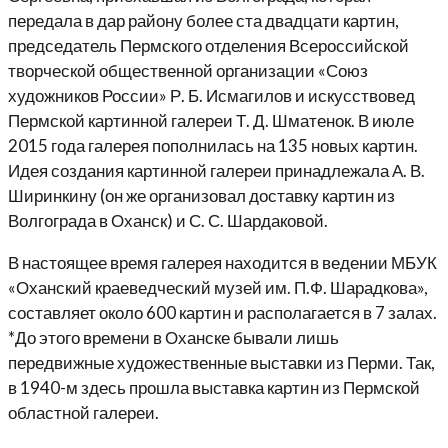
передала в дар району более ста двадцати картин,
председатель Пермского отделения Всероссийской
творческой общественной организации «Союз
художников России» Р. Б. Исмагилов и искусствовед
Пермской картинной галереи Т. Д. Шматенок. В июле
2015 года галерея пополнилась на 135 новых картин.
Идея создания картинной галереи принадлежала А. В.
Ширинкину (он же организовал доставку картин из
Волгограда в Оханск) и С. С. Шардаковой.
В настоящее время галерея находится в ведении МБУК
«Оханский краеведческий музей им. П.Ф. Шарадкова»,
составляет около 600 картин и располагается в 7 залах.
*До этого времени в Оханске бывали лишь
передвижные художественные выставки из Перми. Так,
в 1940-м здесь прошла выставка картин из Пермской
областной галереи.