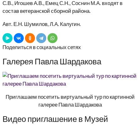
С.В., Игошев А.В., Емец С.Н., Соснин М.А. входят в
состав ветеранской сборной района.
Авт. Е.Н. Шумилов, Л.А. Калугин.
Поделиться в социальных сетях
Галерея Павла Шардакова
Приглашаем посетить виртуальный тур по картинной
галерее Павла Шардакова
Видео приглашение в Музей