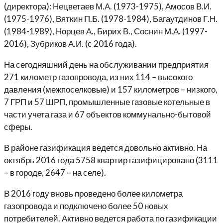
(директора): Нецветаев М.А. (1973-1975), Амосов В.И.
(1975-1976), Вяткин П.Б. (1978-1984), Багаутдинов Г.Н.
(1984-1989), Норцев А., Бирих В., Соснин М.А. (1997-
2016), Зубриков А.И. (с 2016 года).
На сегодняшний день на обслуживании предприятия
271 километр газопровода, из них 114 – высокого
давления (межпоселковые) и 157 километров – низкого,
7 ГРП и 57 ШРП, промышленные газовые котельные в
части учета газа и 67 объектов коммунально-бытовой
сферы.
В районе газификация ведется довольно активно. На
октябрь 2016 года 5758 квартир газифицировано (3111
– в городе, 2647 – на селе).
В 2016 году вновь проведено более километра
газопровода и подключено более 50 новых
потребителей. Активно ведется работа по газификации