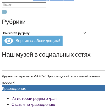
Search
for:
Рубрики
Рубрики
Версия слабовидящим!
Наш музей в социальных сетях
Друзья, теперь мы в МАКСе! Присое-диняйтесь и читайте наши
новости!
Краеведение
Из истории родного края
Статьи по краеведению