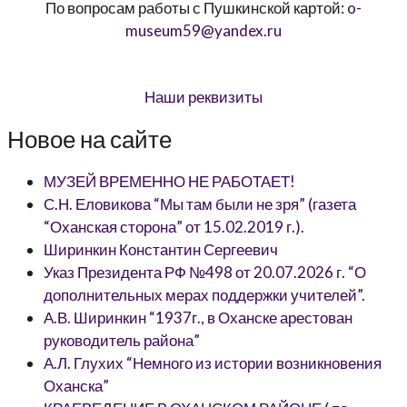
По вопросам работы с Пушкинской картой:
o-
museum59@yandex.ru
Наши реквизиты
Новое на сайте
МУЗЕЙ ВРЕМЕННО НЕ РАБОТАЕТ!
С.Н. Еловикова “Мы там были не зря” (газета
“Оханская сторона” от 15.02.2019 г.).
Ширинкин Константин Сергеевич
Указ Президента РФ №498 от 20.07.2026 г. “О
дополнительных мерах поддержки учителей”.
А.В. Ширинкин “1937г., в Оханске арестован
руководитель района”
А.Л. Глухих “Немного из истории возникновения
Оханска”