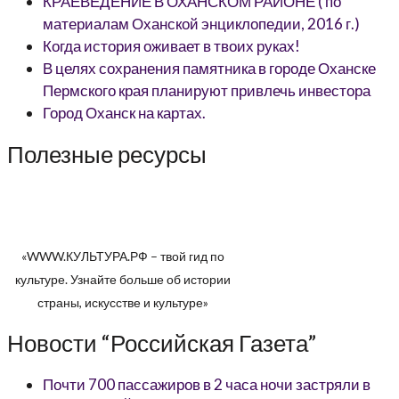
КРАЕВЕДЕНИЕ В ОХАНСКОМ РАЙОНЕ ( по
материалам Оханской энциклопедии, 2016 г.)
Когда история оживает в твоих руках!
В целях сохранения памятника в городе Оханске
Пермского края планируют привлечь инвестора
Город Оханск на картах.
Полезные ресурсы
«WWW.КУЛЬТУРА.РФ – твой гид по
культуре. Узнайте больше об истории
страны, искусстве и культуре»
Новости “Российская Газета”
Почти 700 пассажиров в 2 часа ночи застряли в