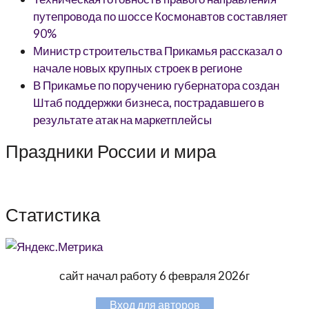
путепровода по шоссе Космонавтов составляет
90%
Министр строительства Прикамья рассказал о
начале новых крупных строек в регионе
В Прикамье по поручению губернатора создан
Штаб поддержки бизнеса, пострадавшего в
результате атак на маркетплейсы
Праздники России и мира
Статистика
сайт начал работу 6 февраля 2026г
Вход для авторов