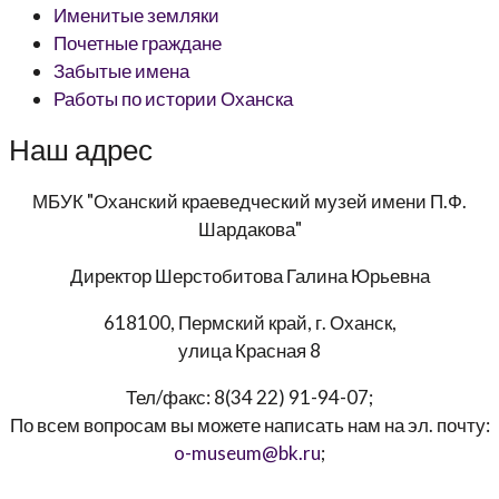
Именитые земляки
Почетные граждане
Забытые имена
Работы по истории Оханска
Наш адрес
МБУК "Оханский краеведческий музей имени П.Ф.
Шардакова"
Директор
Шерстобитова Галина Юрьевна
618100, Пермский край, г. Оханск,
улица Красная 8
Тел/факс:
8(34 22) 91-94-07
;
По всем вопросам вы можете написать нам на эл. почту:
o-museum@bk.ru
;