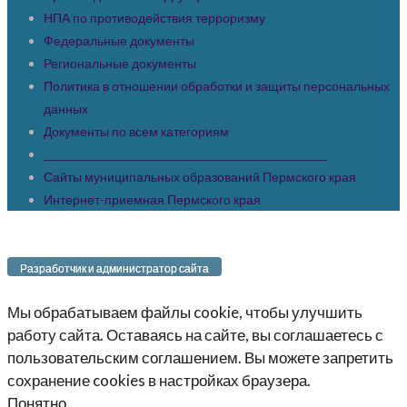
НПА по противодействия терроризму
Федеральные документы
Региональные документы
Политика в отношении обработки и защиты персональных
данных
Документы по всем категориям
____________________________________________________
Сайты муниципальных образований Пермского края
Интернет-приемная Пермского края
Разработчик и администратор сайта
Мы обрабатываем файлы cookie, чтобы улучшить
работу сайта. Оставаясь на сайте, вы соглашаетесь с
пользовательским соглашением. Вы можете запретить
сохранение cookies в настройках браузера.
Понятно