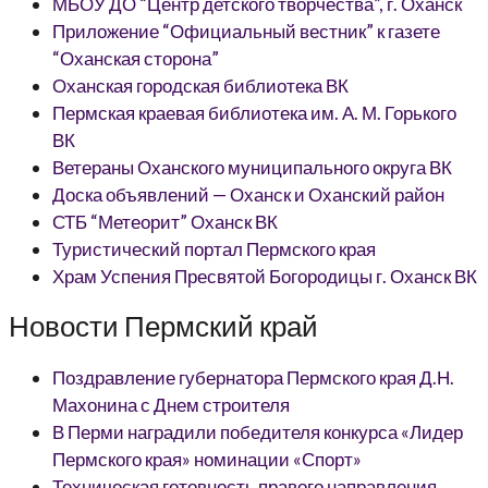
МБОУ ДО “Центр детского творчества”, г. Оханск
Приложение “Официальный вестник” к газете
“Оханская сторона”
Оханская городская библиотека ВК
Пермская краевая библиотека им. А. М. Горького
ВК
Ветераны Оханского муниципального округа ВК
Доска объявлений — Оханск и Оханский район
СТБ “Метеорит” Оханск ВК
Туристический портал Пермского края
Храм Успения Пресвятой Богородицы г. Оханск ВК
Новости Пермский край
Поздравление губернатора Пермского края Д.Н.
Махонина с Днем строителя
В Перми наградили победителя конкурса «Лидер
Пермского края» номинации «Спорт»
Техническая готовность правого направления