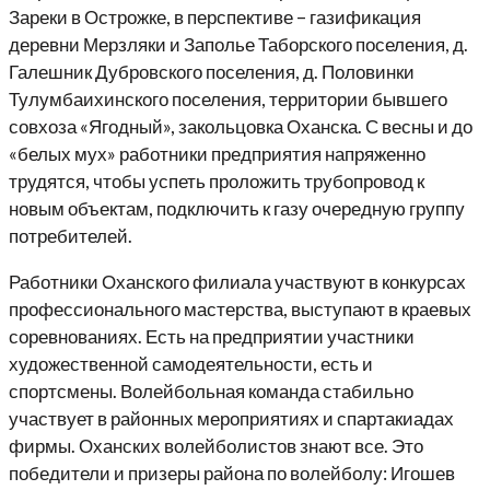
Зареки в Острожке, в перспективе – газификация
деревни Мерзляки и Заполье Таборского поселения, д.
Галешник Дубровского поселения, д. Половинки
Тулумбаихинского поселения, территории бывшего
совхоза «Ягодный», закольцовка Оханска. С весны и до
«белых мух» работники предприятия напряженно
трудятся, чтобы успеть проложить трубопровод к
новым объектам, подключить к газу очередную группу
потребителей.
Работники Оханского филиала участвуют в конкурсах
профессионального мастерства, выступают в краевых
соревнованиях. Есть на предприятии участники
художественной самодеятельности, есть и
спортсмены. Волейбольная команда стабильно
участвует в районных мероприятиях и спартакиадах
фирмы. Оханских волейболистов знают все. Это
победители и призеры района по волейболу: Игошев