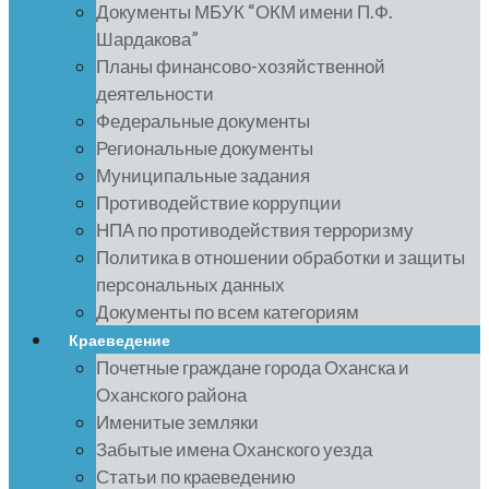
Документы МБУК “ОКМ имени П.Ф.
Шардакова”
Планы финансово-хозяйственной
деятельности
Федеральные документы
Региональные документы
Муниципальные задания
Противодействие коррупции
НПА по противодействия терроризму
Политика в отношении обработки и защиты
персональных данных
Документы по всем категориям
Краеведение
Почетные граждане города Оханска и
Оханского района
Именитые земляки
Забытые имена Оханского уезда
Статьи по краеведению