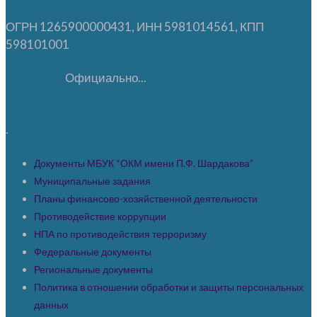
ОГРН 1265900000431, ИНН 5981014561, КПП
598101001
Официально...
.
Документы МБУК “ОКМ имени П.Ф. Шардакова”
Муниципальные задания
Планы финансово-хозяйственной деятельности
Противодействие коррупции
НПА по противодействия терроризму
Федеральные документы
Региональные документы
Политика в отношении обработки и защиты персональных
данных