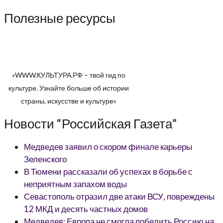
Полезные ресурсы
«WWW.КУЛЬТУРА.РФ – твой гид по
культуре. Узнайте больше об истории
страны, искусстве и культуре»
Новости “Российская Газета”
Медведев заявил о скором финале карьеры
Зеленского
В Тюмени рассказали об успехах в борьбе с
неприятным запахом воды
Севастополь отразил две атаки ВСУ, повреждены
12 МКД и десять частных домов
Медведев: Европа не смогла победить Россию на