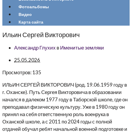
Фотоальбомы
Видео
Карта сайта
Ильин Сергей Викторович
Александр Глухих
в
Именитые земляки
25.05.2026
Просмотров:
135
ИЛЬИН СЕРГЕЙ ВИКТОРОВИЧ
(род. 19.06.1959 году в
г. Оханске). Путь Сергея Викторовича в образовании
начался в далеком 1977 году в Таборской школе, где он
преподавал физическую культуру. Уже в 1980 году он
принял на себя ответственную роль военрука в
Оханской школе, а с 2011 по 2024 годы с полной
отдачей обучал ребят начальной военной подготовке и