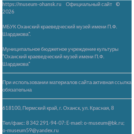
https://museum-ohansk.ru Официальный сайт ©
2026
МБУК Оханский краеведческий музей имени П.Ф.
Шардакова".
Муниципальное бюджетное учреждение культуры
"Оханский краеведческий музей имени П.Ф.
Шардакова"
При использовании материалов сайта активная ссылка
обязательна
618100, Пермский край, г. Оханск, ул. Красная, 8
Тел/факс: 8 342 291-94-07: E-mael: o-museum@bk.ru;
o-museum59@yandex.ru