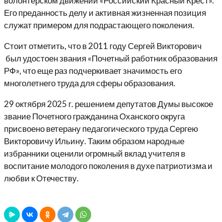
волонтерском движении «Российский Красный Крест».
Его преданность делу и активная жизненная позиция
служат примером для подрастающего поколения.
Стоит отметить, что в 2011 году Сергей Викторович
был удостоен звания «Почетный работник образования
РФ», что еще раз подчеркивает значимость его
многолетнего труда для сферы образования.
29 октября 2025 г. решением депутатов Думы высокое
звание Почетного гражданина Оханского округа
присвоено ветерану педагогического труда Сергею
Викторовичу Ильину. Таким образом народные
избранники оценили огромный вклад учителя в
воспитание молодого поколения в духе патриотизма и
любви к Отечеству.