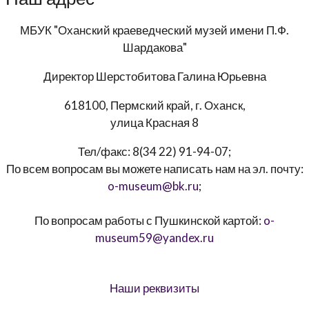
МБУК "Оханский краеведческий музей имени П.Ф.
Шардакова"
Директор
Шерстобитова Галина Юрьевна
618100, Пермский край, г. Оханск,
улица Красная 8
Тел/факс:
8(34 22) 91-94-07
;
По всем вопросам вы можете написать нам на эл. почту:
o-museum@bk.ru
;
По вопросам работы с Пушкинской картой:
o-
museum59@yandex.ru
Наши реквизиты