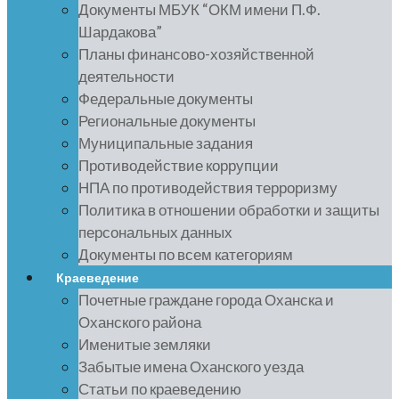
Документы МБУК “ОКМ имени П.Ф.
Шардакова”
Планы финансово-хозяйственной
деятельности
Федеральные документы
Региональные документы
Муниципальные задания
Противодействие коррупции
НПА по противодействия терроризму
Политика в отношении обработки и защиты
персональных данных
Документы по всем категориям
Краеведение
Почетные граждане города Оханска и
Оханского района
Именитые земляки
Забытые имена Оханского уезда
Статьи по краеведению