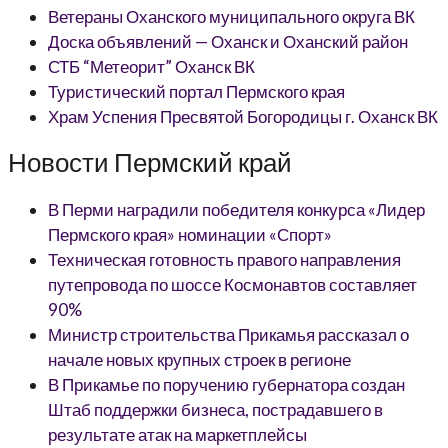
Ветераны Оханского муниципального округа ВК
Доска объявлений — Оханск и Оханский район
СТБ “Метеорит” Оханск ВК
Туристический портал Пермского края
Храм Успения Пресвятой Богородицы г. Оханск ВК
Новости Пермский край
В Перми наградили победителя конкурса «Лидер
Пермского края» номинации «Спорт»
Техническая готовность правого направления
путепровода по шоссе Космонавтов составляет
90%
Министр строительства Прикамья рассказал о
начале новых крупных строек в регионе
В Прикамье по поручению губернатора создан
Штаб поддержки бизнеса, пострадавшего в
результате атак на маркетплейсы