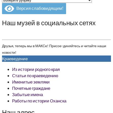
Версия слабовидящим!
Наш музей в социальных сетях
Друзья, теперь мы в МАКСе! Присое-диняйтесь и читайте наши
новости!
Краеведение
Из истории родного края
Статьи по краеведению
Именитые земляки
Почетные граждане
Забытые имена
Работы по истории Оханска
Наш адрес