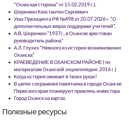
“Оханская сторона” от 15.02.2019 г.).
Ширинкин Константин Сергеевич
Указ Президента РФ №498 от 20.07.2026 г. “О
дополнительных мерах поддержки учителей”.
А.В. Ширинкин “1937г., в Оханске арестован
руководитель района”
А.Л. Глухих “Немного из истории возникновения
Оханска”
КРАЕВЕДЕНИЕ В ОХАНСКОМ РАЙОНЕ ( по
материалам Оханской энциклопедии, 2016 г.)
Когда история оживает в твоих руках!
В целях сохранения памятника в городе Оханске
Пермского края планируют привлечь инвестора
Город Оханск на картах.
Полезные ресурсы