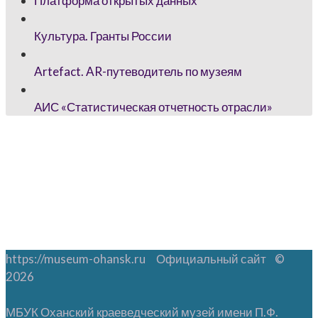
Платформа открытых данных
Культура. Гранты России
Artefact. AR-путеводитель по музеям
АИС «Статистическая отчетность отрасли»
https://museum-ohansk.ru Официальный сайт ©
2026
МБУК Оханский краеведческий музей имени П.Ф.