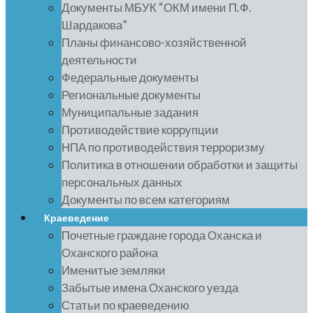
Документы МБУК “ОКМ имени П.Ф.
Шардакова”
Планы финансово-хозяйственной
деятельности
Федеральные документы
Региональные документы
Муниципальные задания
Противодействие коррупции
НПА по противодействия терроризму
Политика в отношении обработки и защиты
персональных данных
Документы по всем категориям
Краеведение
Почетные граждане города Оханска и
Оханского района
Именитые земляки
Забытые имена Оханского уезда
Статьи по краеведению