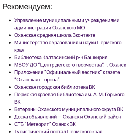
Рекомендуем:
Управление муниципальными учреждениями
администрации Оханского МО
Оханская средняя школа Вконтакте
Министерство образования и науки Пермского
края
Библиотека Калтасинский р-н Башкирия
МБОУ ДО “Центр детского творчества”, г. Оханск
Приложение “Официальный вестник” к газете
“Оханская сторона”
Оханская городская библиотека ВК
Пермская краевая библиотека им. А. М. Горького
ВК
Ветераны Оханского муниципального округа ВК
Доска объявлений — Оханск и Оханский район
СТБ “Метеорит” Оханск ВК
Туристический портал Пермского края