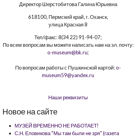
Директор
Шерстобитова Галина Юрьевна
618100, Пермский край, г. Оханск,
улица Красная 8
Тел/факс:
8(34 22) 91-94-07
;
По всем вопросам вы можете написать нам на эл. почту:
o-museum@bk.ru
;
По вопросам работы с Пушкинской картой:
o-
museum59@yandex.ru
Наши реквизиты
Новое на сайте
МУЗЕЙ ВРЕМЕННО НЕ РАБОТАЕТ!
С.Н. Еловикова “Мы там были не зря” (газета