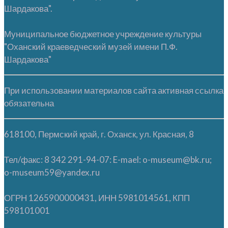
Шардакова".
Муниципальное бюджетное учреждение культуры
"Оханский краеведческий музей имени П.Ф.
Шардакова"
При использовании материалов сайта активная ссылка
обязательна
618100, Пермский край, г. Оханск, ул. Красная, 8
Тел/факс: 8 342 291-94-07: E-mael: o-museum@bk.ru;
o-museum59@yandex.ru
ОГРН 1265900000431, ИНН 5981014561, КПП
598101001