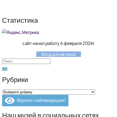
Статистика
сайт начал работу 6 февраля 2026г
Вход для авторов
Search
for:
Рубрики
Рубрики
Версия слабовидящим!
Наш музей в социальных сетях