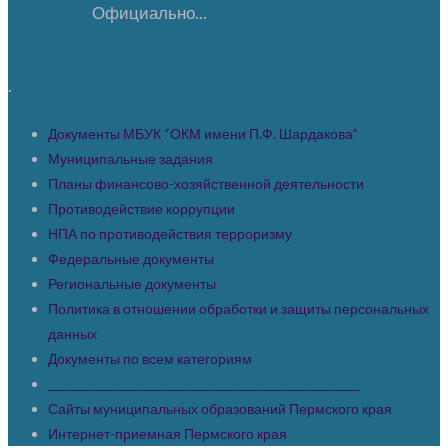
Официально...
.
Документы МБУК “ОКМ имени П.Ф. Шардакова”
Муниципальные задания
Планы финансово-хозяйственной деятельности
Противодействие коррупции
НПА по противодействия терроризму
Федеральные документы
Региональные документы
Политика в отношении обработки и защиты персональных
данных
Документы по всем категориям
____________________________________________________
Сайты муниципальных образований Пермского края
Интернет-приемная Пермского края