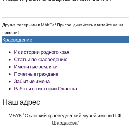
Друзья, теперь мы в МАКСе! Присое-диняйтесь и читайте наши
новости!
Краеведение
Из истории родного края
Статьи по краеведению
Именитые земляки
Почетные граждане
Забытые имена
Работы по истории Оханска
Наш адрес
МБУК "Оханский краеведческий музей имени П.Ф.
Шардакова"