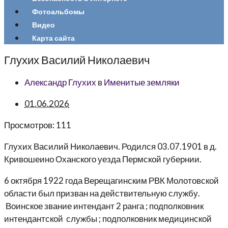
Фотоальбомы
Видео
Карта сайта
Глухих Василий Николаевич
Александр Глухих
в
Именитые земляки
01.06.2026
Просмотров:
111
Глухих Василий Николаевич. Родился 03.07.1901 в д.
Кривошеино Оханского уезда Пермской губернии.
6 октября 1922 года Верещагинским РВК Молотовской
области был призван на действительную службу.
Воинское звание интендант 2 ранга ; подполковник
интендантской службы ; подполковник медицинской