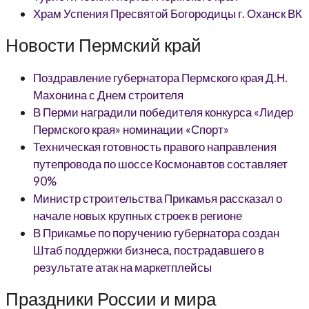
Храм Успения Пресвятой Богородицы г. Оханск ВК
Новости Пермский край
Поздравление губернатора Пермского края Д.Н.
Махонина с Днем строителя
В Перми наградили победителя конкурса «Лидер
Пермского края» номинации «Спорт»
Техническая готовность правого направления
путепровода по шоссе Космонавтов составляет
90%
Министр строительства Прикамья рассказал о
начале новых крупных строек в регионе
В Прикамье по поручению губернатора создан
Штаб поддержки бизнеса, пострадавшего в
результате атак на маркетплейсы
Праздники России и мира