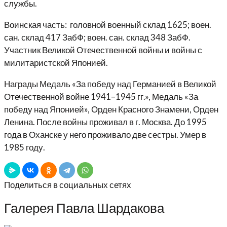
службы.
Воинская часть: головной военный склад 1625; воен.
сан. склад 417 ЗабФ; воен. сан. склад 348 ЗабФ.
Участник Великой Отечественной войны и войны с
милитаристской Японией.
Награды Медаль «За победу над Германией в Великой
Отечественной войне 1941–1945 гг.», Медаль «За
победу над Японией», Орден Красного Знамени, Орден
Ленина. После войны проживал в г. Москва. До 1995
года в Оханске у него проживало две сестры. Умер в
1985 году.
Поделиться в социальных сетях
Галерея Павла Шардакова