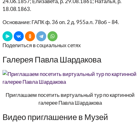
24.06.1857; Елизавета, р. 29.08.1861; Наталья, р.
18.08.1863.
Основание: ГАПК ф. 36 оп. 2 д. 955а л. 78об – 84.
Поделиться в социальных сетях
Галерея Павла Шардакова
Приглашаем посетить виртуальный тур по картинной
галерее Павла Шардакова
Видео приглашение в Музей