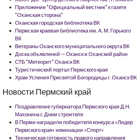
Приложение “Официальный вестник” к газете
“Оханская сторона”
Оханская городская библиотека ВК
Пермская краевая библиотека им. А. М. Горького
ВК
Ветераны Оханского муниципального округа ВК
Доска объявлений — Оханск и Оханский район
СТБ “Метеорит” Оханск ВК
Туристический портал Пермского края
Храм Успения Пресвятой Богородицы г. Оханск ВК
Новости Пермский край
Поздравление губернатора Пермского края Д.Н.
Махонина с Днем строителя
В Перми наградили победителя конкурса «Лидер
Пермского края» номинации «Спорт»
Техническая готовность правого направления