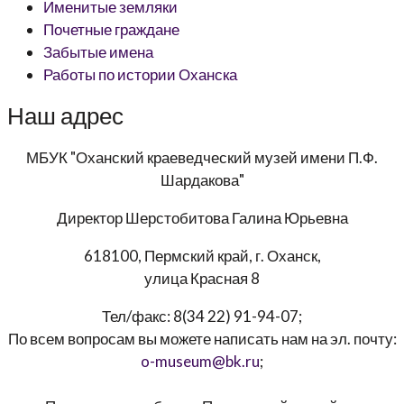
Именитые земляки
Почетные граждане
Забытые имена
Работы по истории Оханска
Наш адрес
МБУК "Оханский краеведческий музей имени П.Ф.
Шардакова"
Директор
Шерстобитова Галина Юрьевна
618100, Пермский край, г. Оханск,
улица Красная 8
Тел/факс:
8(34 22) 91-94-07
;
По всем вопросам вы можете написать нам на эл. почту:
o-museum@bk.ru
;