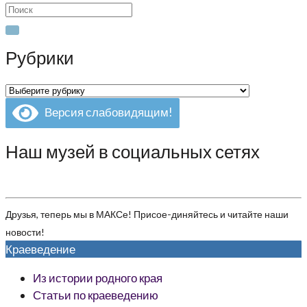
Search
for:
Рубрики
Рубрики
Версия слабовидящим!
Наш музей в социальных сетях
Друзья, теперь мы в МАКСе! Присое-диняйтесь и читайте наши
новости!
Краеведение
Из истории родного края
Статьи по краеведению