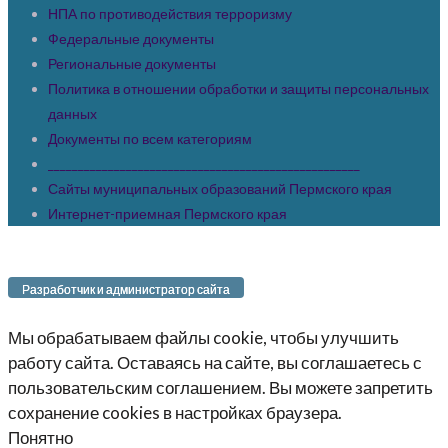
НПА по противодействия терроризму
Федеральные документы
Региональные документы
Политика в отношении обработки и защиты персональных
данных
Документы по всем категориям
____________________________________________________
Сайты муниципальных образований Пермского края
Интернет-приемная Пермского края
Разработчик и администратор сайта
Мы обрабатываем файлы cookie, чтобы улучшить
работу сайта. Оставаясь на сайте, вы соглашаетесь с
пользовательским соглашением. Вы можете запретить
сохранение cookies в настройках браузера.
Понятно