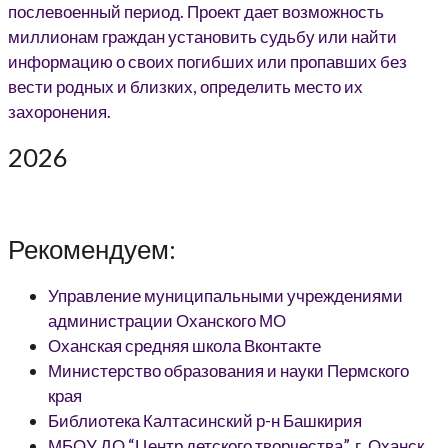
2026
Рекомендуем:
Управление муниципальными учреждениями
администрации Оханского МО
Оханская средняя школа Вконтакте
Министерство образования и науки Пермского
края
Библиотека Калтасинский р-н Башкирия
МБОУ ДО “Центр детского творчества”, г. Оханск