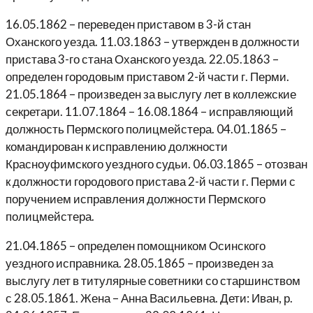
16.05.1862 – переведен приставом в 3-й стан
Оханского уезда. 11.03.1863 – утвержден в должности
пристава 3-го стана Оханского уезда. 22.05.1863 –
определен городовым приставом 2-й части г. Перми.
21.05.1864 – произведен за выслугу лет в коллежские
секретари. 11.07.1864 – 16.08.1864 – исправляющий
должность Пермского полицмейстера. 04.01.1865 –
командирован к исправлению должности
Красноуфимского уездного судьи. 06.03.1865 – отозван
к должности городового пристава 2-й части г. Перми с
поручением исправления должности Пермского
полицмейстера.
21.04.1865 – определен помощником Осинского
уездного исправника. 28.05.1865 – произведен за
выслугу лет в титулярные советники со старшинством
с 28.05.1861. Жена – Анна Васильевна. Дети: Иван, р.