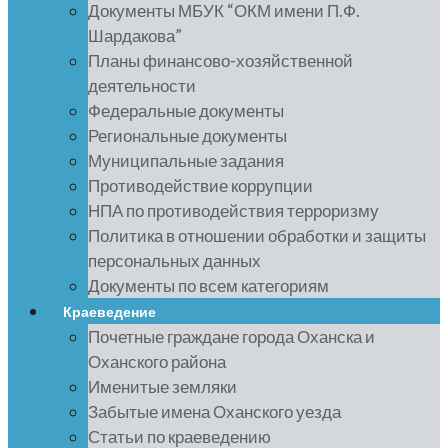
Документы МБУК “ОКМ имени П.Ф.
Шардакова”
Планы финансово-хозяйственной
деятельности
Федеральные документы
Региональные документы
Муниципальные задания
Противодействие коррупции
НПА по противодействия терроризму
Политика в отношении обработки и защиты
персональных данных
Документы по всем категориям
Краеведение
Почетные граждане города Оханска и
Оханского района
Именитые земляки
Забытые имена Оханского уезда
Статьи по краеведению