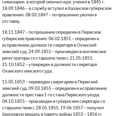
семинарии, в которой окончил курс учения в 1845 г.
18.09.1846 – в службу вступил в Казанское губернское
правление. 08.03.1847 – по прошению уволен в
отставку.
18.11.1847 – по прошению определен в Пермское
губернское правление. 06.02.1851 – определен к
исправлению должности секретаря в Оханский
земский суд. 24.09.1851 – произведен в коллежские
регистраторы со старшинством с 21.05.1851.
25.10.1852 – утвержден в должности секретаря
Оханского земского суда.
15.05.1853 – переведен секретарем в Пермский
земский суд. 09.03.1855 – определен к исправлению
должности пристава 1-го стана Пермского уезда.
04.10.1855 – произведен в губернские секретари со
старшинством с 28.05.1855. 19.06.1857 – получил
бронзовую медаль в память войны 1853 – 1856 гг.