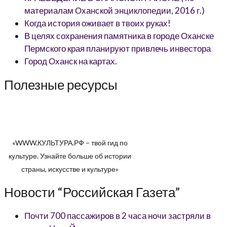
материалам Оханской энциклопедии, 2016 г.)
Когда история оживает в твоих руках!
В целях сохранения памятника в городе Оханске
Пермского края планируют привлечь инвестора
Город Оханск на картах.
Полезные ресурсы
«WWW.КУЛЬТУРА.РФ – твой гид по
культуре. Узнайте больше об истории
страны, искусстве и культуре»
Новости “Российская Газета”
Почти 700 пассажиров в 2 часа ночи застряли в