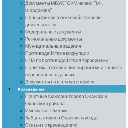
Документы МБУК “ОКМ имени П.Ф.
Шардакова”
Планы финансово-хозяйственной
деятельности
Федеральные документы
Региональные документы
Муниципальные задания
Противодействие коррупции
НПА по противодействия терроризму
Политика в отношении обработки и защиты
персональных данных
Документы по всем категориям
Краеведение
Почетные граждане города Оханска и
Оханского района
Именитые земляки
Забытые имена Оханского уезда
Статьи по краеведению