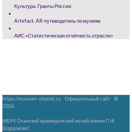
Культура. Гранты России
Artefact. AR-путеводитель по музеям
АИС «Статистическая отчетность отрасли»
https://museum-ohansk.ru Официальный сайт ©
2026
МБУК Оханский краеведческий музей имени П.Ф.
Шардакова".