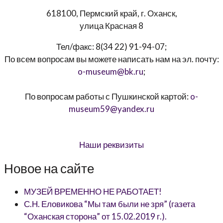
618100, Пермский край, г. Оханск,
улица Красная 8
Тел/факс:
8(34 22) 91-94-07
;
По всем вопросам вы можете написать нам на эл. почту:
o-museum@bk.ru
;
По вопросам работы с Пушкинской картой:
o-
museum59@yandex.ru
Наши реквизиты
Новое на сайте
МУЗЕЙ ВРЕМЕННО НЕ РАБОТАЕТ!
С.Н. Еловикова “Мы там были не зря” (газета
“Оханская сторона” от 15.02.2019 г.).