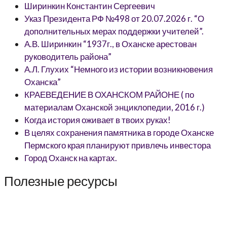
Ширинкин Константин Сергеевич
Указ Президента РФ №498 от 20.07.2026 г. “О
дополнительных мерах поддержки учителей”.
А.В. Ширинкин “1937г., в Оханске арестован
руководитель района”
А.Л. Глухих “Немного из истории возникновения
Оханска”
КРАЕВЕДЕНИЕ В ОХАНСКОМ РАЙОНЕ ( по
материалам Оханской энциклопедии, 2016 г.)
Когда история оживает в твоих руках!
В целях сохранения памятника в городе Оханске
Пермского края планируют привлечь инвестора
Город Оханск на картах.
Полезные ресурсы