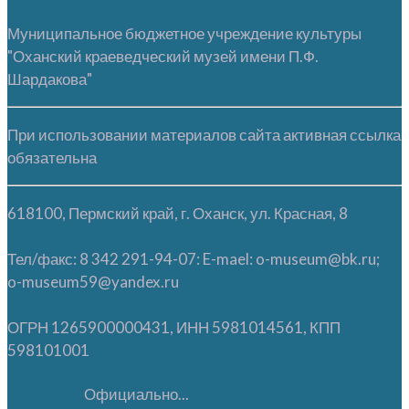
Муниципальное бюджетное учреждение культуры
"Оханский краеведческий музей имени П.Ф.
Шардакова"
При использовании материалов сайта активная ссылка
обязательна
618100, Пермский край, г. Оханск, ул. Красная, 8
Тел/факс: 8 342 291-94-07: E-mael: o-museum@bk.ru;
o-museum59@yandex.ru
ОГРН 1265900000431, ИНН 5981014561, КПП
598101001
Официально...