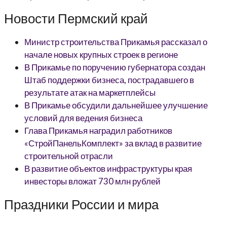
Новости Пермский край
Министр строительства Прикамья рассказал о
начале новых крупных строек в регионе
В Прикамье по поручению губернатора создан
Штаб поддержки бизнеса, пострадавшего в
результате атак на маркетплейсы
В Прикамье обсудили дальнейшее улучшение
условий для ведения бизнеса
Глава Прикамья наградил работников
«СтройПанельКомплект» за вклад в развитие
строительной отрасли
В развитие объектов инфраструктуры края
инвесторы вложат 730 млн рублей
Праздники России и мира