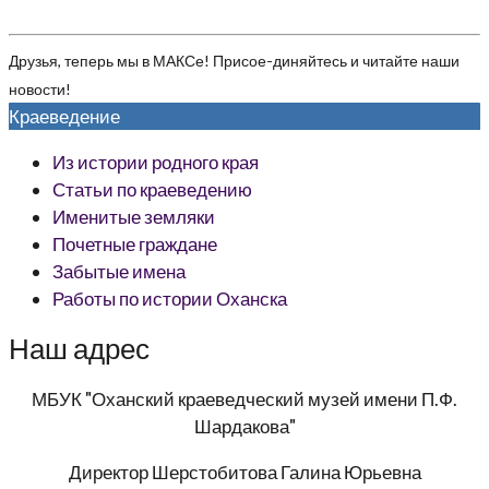
Друзья, теперь мы в МАКСе! Присое-диняйтесь и читайте наши
новости!
Краеведение
Из истории родного края
Статьи по краеведению
Именитые земляки
Почетные граждане
Забытые имена
Работы по истории Оханска
Наш адрес
МБУК "Оханский краеведческий музей имени П.Ф.
Шардакова"
Директор
Шерстобитова Галина Юрьевна