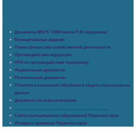
.
Документы МБУК “ОКМ имени П.Ф. Шардакова”
Муниципальные задания
Планы финансово-хозяйственной деятельности
Противодействие коррупции
НПА по противодействия терроризму
Федеральные документы
Региональные документы
Политика в отношении обработки и защиты персональных
данных
Документы по всем категориям
____________________________________________________
Сайты муниципальных образований Пермского края
Интернет-приемная Пермского края