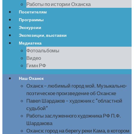
Работы по истории Оханска
Посетителям
Программы
Экскурсии
Экспозиции, выставки
Медиатека
Фотоальбомы
Видео
Гимн РФ
Наш Оханск
Оханск – любимый город мой. Музыкально-
поэтическое произведение об Оханске
Павел Шардаков – художник с “областной
судьбой”
Работы заслуженного художника РФ П.Ф.
Шардакова
Оханск: город на берегу реки Кама, в котором