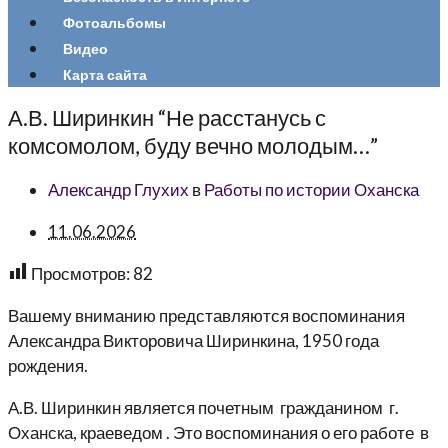
Фотоальбомы
Видео
Карта сайта
А.В. Ширинкин “Не расстанусь с
комсомолом, буду вечно молодым…”
Александр Глухих
в
Работы по истории Оханска
11.06.2026
Просмотров:
82
Вашему вниманию представляются воспоминания
Александра Викторовича Ширинкина, 1950 года
рождения.
А.В. Ширинкин является почетным гражданином г.
Оханска, краеведом . Это воспоминания о его работе в